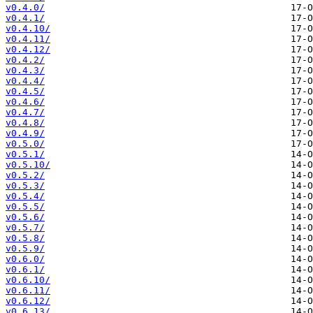
v0.4.0/
v0.4.1/
v0.4.10/
v0.4.11/
v0.4.12/
v0.4.2/
v0.4.3/
v0.4.4/
v0.4.5/
v0.4.6/
v0.4.7/
v0.4.8/
v0.4.9/
v0.5.0/
v0.5.1/
v0.5.10/
v0.5.2/
v0.5.3/
v0.5.4/
v0.5.5/
v0.5.6/
v0.5.7/
v0.5.8/
v0.5.9/
v0.6.0/
v0.6.1/
v0.6.10/
v0.6.11/
v0.6.12/
v0.6.13/