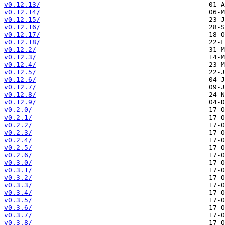
v0.12.13/
v0.12.14/
v0.12.15/
v0.12.16/
v0.12.17/
v0.12.18/
v0.12.2/
v0.12.3/
v0.12.4/
v0.12.5/
v0.12.6/
v0.12.7/
v0.12.8/
v0.12.9/
v0.2.0/
v0.2.1/
v0.2.2/
v0.2.3/
v0.2.4/
v0.2.5/
v0.2.6/
v0.3.0/
v0.3.1/
v0.3.2/
v0.3.3/
v0.3.4/
v0.3.5/
v0.3.6/
v0.3.7/
v0.3.8/