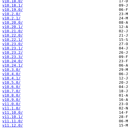
v10.18.0/
v10.18.1/
v10.19.0/
v10.2.0/
v10.2.1/
v10.20.0/
v10.20.1/
v10.21.0/
v10.22.0/
v10.22.1/
v10.23.0/
v10.23.1/
v10.23.2/
v10.23.3/
v10.24.0/
v10.24.1/
v10.3.0/
v10.4.0/
v10.4.1/
v10.5.0/
v10.6.0/
v10.7.0/
v10.8.0/
v10.9.0/
v11.0.0/
v11.1.0/
v11.10.0/
v11.10.1/
v11.11.0/
v11.12.0/