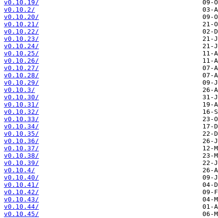
v0.10.19/
v0.10.2/
v0.10.20/
v0.10.21/
v0.10.22/
v0.10.23/
v0.10.24/
v0.10.25/
v0.10.26/
v0.10.27/
v0.10.28/
v0.10.29/
v0.10.3/
v0.10.30/
v0.10.31/
v0.10.32/
v0.10.33/
v0.10.34/
v0.10.35/
v0.10.36/
v0.10.37/
v0.10.38/
v0.10.39/
v0.10.4/
v0.10.40/
v0.10.41/
v0.10.42/
v0.10.43/
v0.10.44/
v0.10.45/