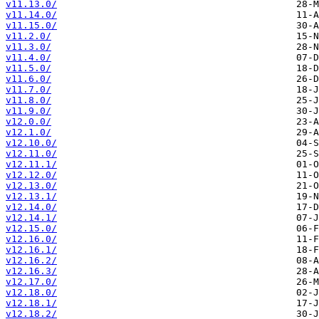
v11.13.0/
v11.14.0/
v11.15.0/
v11.2.0/
v11.3.0/
v11.4.0/
v11.5.0/
v11.6.0/
v11.7.0/
v11.8.0/
v11.9.0/
v12.0.0/
v12.1.0/
v12.10.0/
v12.11.0/
v12.11.1/
v12.12.0/
v12.13.0/
v12.13.1/
v12.14.0/
v12.14.1/
v12.15.0/
v12.16.0/
v12.16.1/
v12.16.2/
v12.16.3/
v12.17.0/
v12.18.0/
v12.18.1/
v12.18.2/