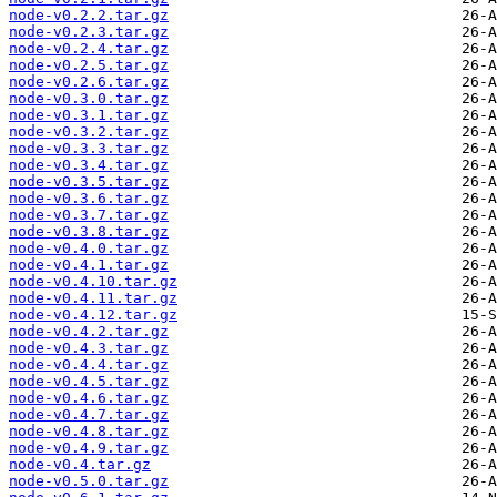
node-v0.2.2.tar.gz
node-v0.2.3.tar.gz
node-v0.2.4.tar.gz
node-v0.2.5.tar.gz
node-v0.2.6.tar.gz
node-v0.3.0.tar.gz
node-v0.3.1.tar.gz
node-v0.3.2.tar.gz
node-v0.3.3.tar.gz
node-v0.3.4.tar.gz
node-v0.3.5.tar.gz
node-v0.3.6.tar.gz
node-v0.3.7.tar.gz
node-v0.3.8.tar.gz
node-v0.4.0.tar.gz
node-v0.4.1.tar.gz
node-v0.4.10.tar.gz
node-v0.4.11.tar.gz
node-v0.4.12.tar.gz
node-v0.4.2.tar.gz
node-v0.4.3.tar.gz
node-v0.4.4.tar.gz
node-v0.4.5.tar.gz
node-v0.4.6.tar.gz
node-v0.4.7.tar.gz
node-v0.4.8.tar.gz
node-v0.4.9.tar.gz
node-v0.4.tar.gz
node-v0.5.0.tar.gz