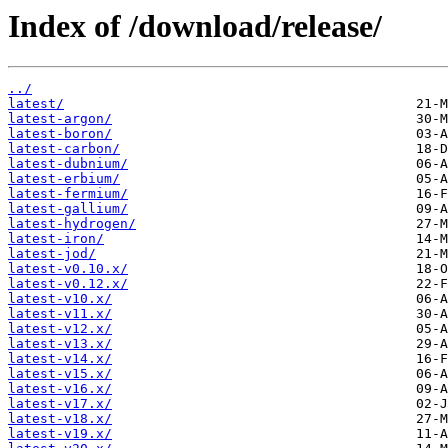
Index of /download/release/
../
latest/
latest-argon/
latest-boron/
latest-carbon/
latest-dubnium/
latest-erbium/
latest-fermium/
latest-gallium/
latest-hydrogen/
latest-iron/
latest-jod/
latest-v0.10.x/
latest-v0.12.x/
latest-v10.x/
latest-v11.x/
latest-v12.x/
latest-v13.x/
latest-v14.x/
latest-v15.x/
latest-v16.x/
latest-v17.x/
latest-v18.x/
latest-v19.x/