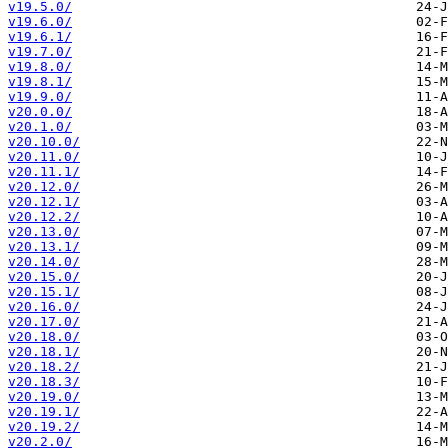
v19.5.0/
v19.6.0/
v19.6.1/
v19.7.0/
v19.8.0/
v19.8.1/
v19.9.0/
v20.0.0/
v20.1.0/
v20.10.0/
v20.11.0/
v20.11.1/
v20.12.0/
v20.12.1/
v20.12.2/
v20.13.0/
v20.13.1/
v20.14.0/
v20.15.0/
v20.15.1/
v20.16.0/
v20.17.0/
v20.18.0/
v20.18.1/
v20.18.2/
v20.18.3/
v20.19.0/
v20.19.1/
v20.19.2/
v20.2.0/