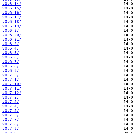
v0.6.14/
v0.6.15/
v0.6.16/
v0.6.17/
v0.6.18/
v0.6.19/
v0.6.2/
v0.6.20/
v0.6.21/
v0.6.3/
v0.6.4/
v0.6.5/
v0.6.6/
v0.6.7/
v0.6.8/
v0.6.9/
v0.7.0/
v0.7.1/
v0.7.10/
v0.7.11/
v0.7.12/
v0.7.2/
v0.7.3/
v0.7.4/
v0.7.5/
v0.7.6/
v0.7.7/
v0.7.8/
v0.7.9/
v0.8.0/