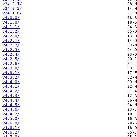
v24.0.1/
v24.0.2/
v24.1.0/
v4.0.0/
v4.1.0/
v4.1.1/
v4.1.2/
v4.2.0/
v4.2.1/
v4.2.2/
v4.2.3/
v4.2.4/
v4.2.5/
v4.2.6/
v4.3.0/
v4.3.1/
v4.3.2/
v4.4.0/
v4.4.1/
v4.4.2/
v4.4.3/
v4.4.4/
v4.4.5/
v4.4.6/
v4.4.7/
v4.5.0/
v4.6.0/
v4.6.1/
v4.6.2/
v4.7.0/