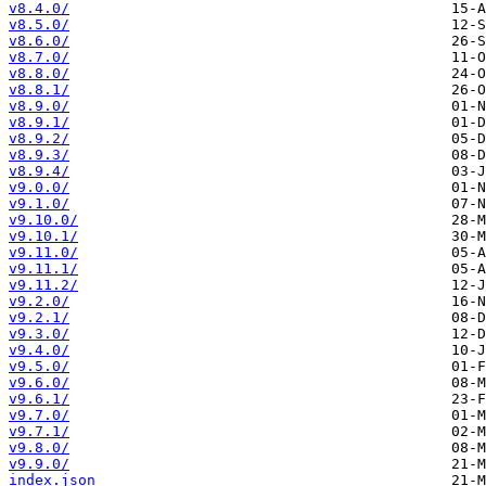
v8.4.0/
v8.5.0/
v8.6.0/
v8.7.0/
v8.8.0/
v8.8.1/
v8.9.0/
v8.9.1/
v8.9.2/
v8.9.3/
v8.9.4/
v9.0.0/
v9.1.0/
v9.10.0/
v9.10.1/
v9.11.0/
v9.11.1/
v9.11.2/
v9.2.0/
v9.2.1/
v9.3.0/
v9.4.0/
v9.5.0/
v9.6.0/
v9.6.1/
v9.7.0/
v9.7.1/
v9.8.0/
v9.9.0/
index.json